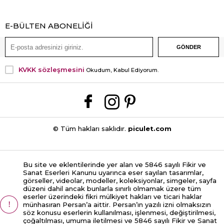
E-BÜLTEN ABONELİĞİ
KVKK sözleşmesini
Okudum, Kabul Ediyorum.
© Tüm hakları saklıdır.
piculet.com
Bu site ve eklentilerinde yer alan ve 5846 sayılı Fikir ve
Sanat Eserleri Kanunu uyarınca eser sayılan tasarımlar,
görseller, videolar, modeller, koleksiyonlar, simgeler, sayfa
düzeni dahil ancak bunlarla sınırlı olmamak üzere tüm
eserler üzerindeki fikri mülkiyet hakları ve ticari haklar
münhasıran Persan’a aittir. Persan’ın yazılı izni olmaksızın
söz konusu eserlerin kullanılması, işlenmesi, değiştirilmesi,
çoğaltılması, umuma iletilmesi ve 5846 sayılı Fikir ve Sanat