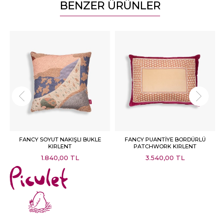
BENZER ÜRÜNLER
FANCY SOYUT NAKIŞLI BUKLE
FANCY PUANTİYE BORDÜRLÜ
KIRLENT
PATCHWORK KIRLENT
1.840,00 TL
3.540,00 TL