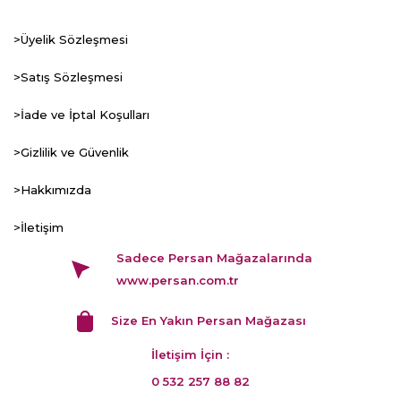
>Üyelik Sözleşmesi
>Satış Sözleşmesi
>İade ve İptal Koşulları
>Gizlilik ve Güvenlik
>Hakkımızda
>İletişim
Sadece Persan Mağazalarında
www.persan.com.tr
Size En Yakın Persan Mağazası
İletişim İçin :
0 532 257 88 82