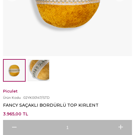
Piculet
Ürün Kodu :
02YK00147/STD
FANCY SAÇAKLI BORDÜRLÜ TOP KIRLENT
3.965,00
TL