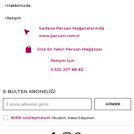
>Hakkımızda
>İletişim
Sadece Persan Mağazalarında
www.persan.com.tr
Size En Yakın Persan Mağazası
İletişim İçin :
0 532 257 88 82
E-BÜLTEN ABONELİĞİ
KVKK sözleşmesini
Okudum, Kabul Ediyorum.