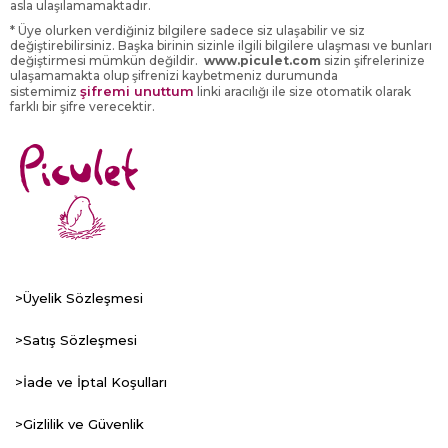
asla ulaşılamamaktadır.
* Üye olurken verdiğiniz bilgilere sadece siz ulaşabilir ve siz
değiştirebilirsiniz. Başka birinin sizinle ilgili bilgilere ulaşması ve bunları
değiştirmesi mümkün değildir.
www.piculet.com
sizin şifrelerinize
ulaşamamakta olup şifrenizi kaybetmeniz durumunda
şifremi unuttum
sistemimiz
linki aracılığı ile size otomatik olarak
farklı bir şifre verecektir.
>Üyelik Sözleşmesi
>Satış Sözleşmesi
>İade ve İptal Koşulları
>Gizlilik ve Güvenlik