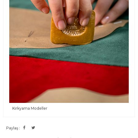
Kırkyama Modeller
Paylaş :