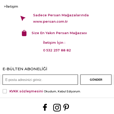
>İletişim
Sadece Persan Mağazalarında
www.persan.com.tr
Size En Yakın Persan Mağazası
İletişim İçin :
0 532 257 88 82
E-BÜLTEN ABONELİĞİ
KVKK sözleşmesini
Okudum, Kabul Ediyorum.