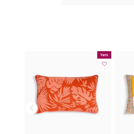
Yeni
Yeni