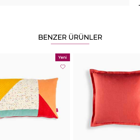
BENZER ÜRÜNLER
Yeni