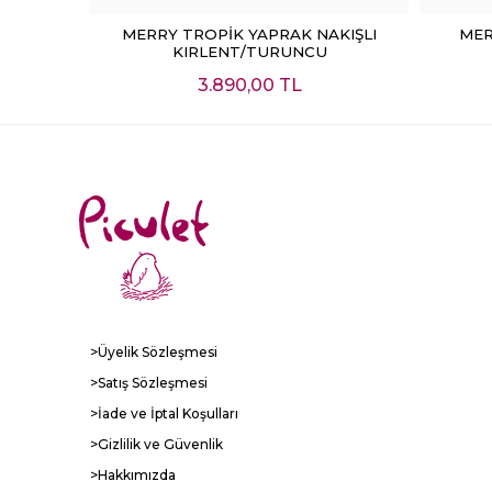
E
SEPETE EKLE
KIŞLI
MERRY TROPİK YAPRAK NAKIŞLI
MER
KIRLENT/TURUNCU
3.890,00 TL
>Üyelik Sözleşmesi
>Satış Sözleşmesi
>İade ve İptal Koşulları
>Gizlilik ve Güvenlik
>Hakkımızda