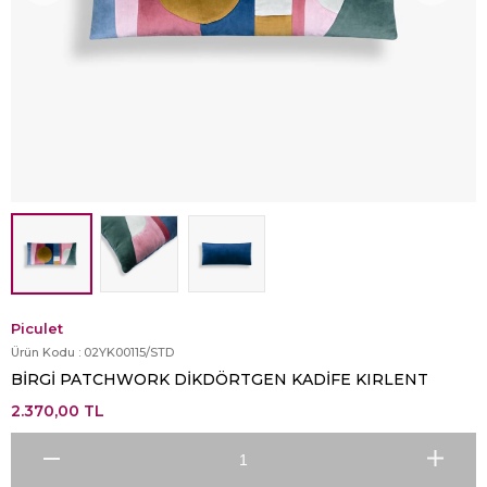
Piculet
Ürün Kodu :
02YK00115/STD
BİRGİ PATCHWORK DİKDÖRTGEN KADİFE KIRLENT
2.370,00
TL