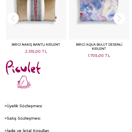
BİRGİ NAKIŞ BANTLI KIRLENT
BİRGİ AQUA BULUT DESENLİ
KIRLENT
2.515,00 TL
1.705,00 TL
>Üyelik Sözleşmesi
>Satış Sözleşmesi
>İade ve İptal Koşulları