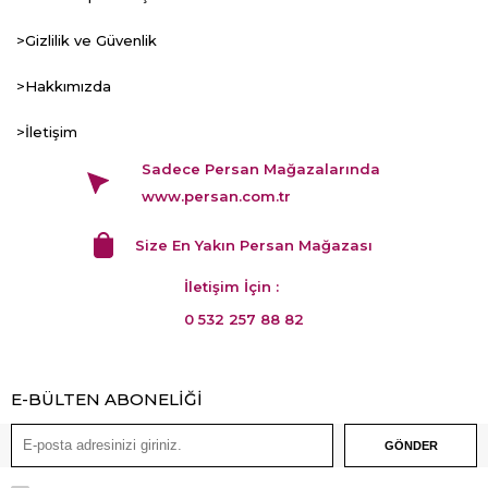
>Gizlilik ve Güvenlik
>Hakkımızda
>İletişim
Sadece Persan Mağazalarında
www.persan.com.tr
Size En Yakın Persan Mağazası
İletişim İçin :
0 532 257 88 82
E-BÜLTEN ABONELİĞİ