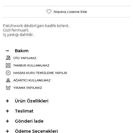
Alışveriş Listeme Ekle
Patchwork dikdörtgen kadife kırlent.
Gizli fermuarlı.
İç yastığı dahildir.
Bakım
ÜTÜ YAPILMAZ
TAMBUR KULLANILMAZ
HASSAS KURU TEMİZLEME YAPILIR
AĞARTICI KULLANILMAZ
YIKAMA YAPILMAZ
Ürün Özellikleri
Teslimat
Gönderi İade
Ödeme Seçenekleri