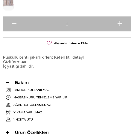
Alışveriş Listeme Ekle
Püsküllü bantlı jakarlı kırlent Keten fitil detaylı.
Gizli fermuarlı.
İç yastığı dahildir.
Bakım
TAMBUR KULLANILMAZ
HASSAS KURU TEMİZLEME YAPILIR
AĞARTICI KULLANILMAZ
YIKAMA YAPILMAZ
1 NOKTA ÜTÜ
Ürün Özellikleri