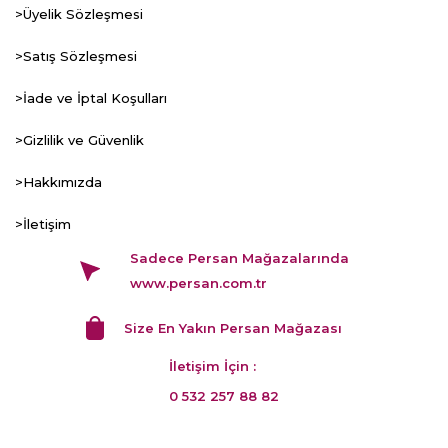
>Üyelik Sözleşmesi
>Satış Sözleşmesi
>İade ve İptal Koşulları
>Gizlilik ve Güvenlik
>Hakkımızda
>İletişim
Sadece Persan Mağazalarında
www.persan.com.tr
Size En Yakın Persan Mağazası
İletişim İçin :
0 532 257 88 82