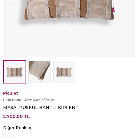
Piculet
Ürün Kodu :
02YK00098/TABA
MASAI PÜSKÜL BANTLI KIRLENT
2.700,00
TL
Diğer Renkler