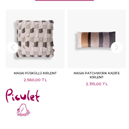
MASAI PÜSKÜLLÜ KIRLENT
MASAI PATCHWORK KADİFE
KIRLENT
2.560,00 TL
2.310,00 TL