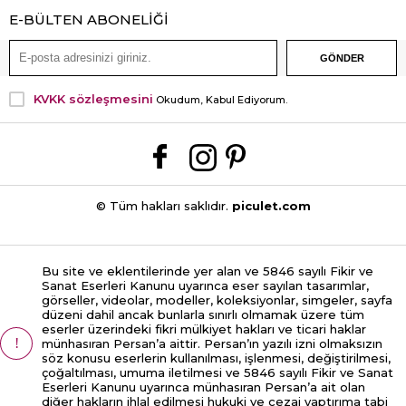
E-BÜLTEN ABONELİĞİ
KVKK sözleşmesini
Okudum, Kabul Ediyorum.
© Tüm hakları saklıdır.
piculet.com
Bu site ve eklentilerinde yer alan ve 5846 sayılı Fikir ve
Sanat Eserleri Kanunu uyarınca eser sayılan tasarımlar,
görseller, videolar, modeller, koleksiyonlar, simgeler, sayfa
düzeni dahil ancak bunlarla sınırlı olmamak üzere tüm
eserler üzerindeki fikri mülkiyet hakları ve ticari haklar
münhasıran Persan’a aittir. Persan’ın yazılı izni olmaksızın
söz konusu eserlerin kullanılması, işlenmesi, değiştirilmesi,
çoğaltılması, umuma iletilmesi ve 5846 sayılı Fikir ve Sanat
Eserleri Kanunu uyarınca münhasıran Persan’a ait olan
diğer hakların ihlal edilmesi hukuki ve cezai yaptırıma tabi