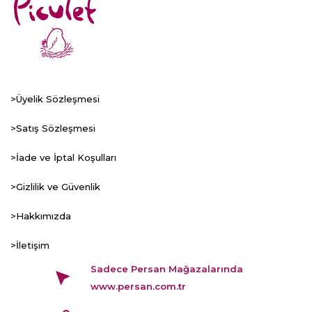
>Üyelik Sözleşmesi
>Satış Sözleşmesi
>İade ve İptal Koşulları
>Gizlilik ve Güvenlik
>Hakkımızda
>İletişim
Sadece Persan Mağazalarında
www.persan.com.tr