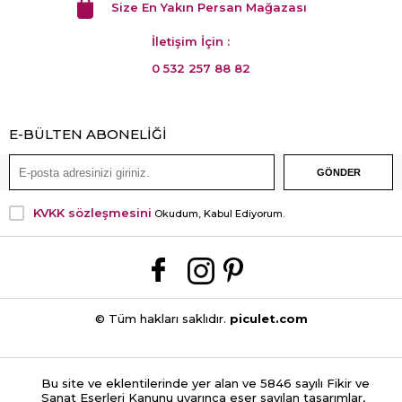
Size En Yakın Persan Mağazası
İletişim İçin :
0 532 257 88 82
E-BÜLTEN ABONELİĞİ
KVKK sözleşmesini
Okudum, Kabul Ediyorum.
© Tüm hakları saklıdır.
piculet.com
Bu site ve eklentilerinde yer alan ve 5846 sayılı Fikir ve
Sanat Eserleri Kanunu uyarınca eser sayılan tasarımlar,