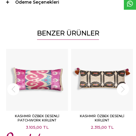
Ödeme Seçenekleri
BENZER ÜRÜNLER
KASHMIR ÖZBEK DESENLİ
KASHMIR ÖZBEK DESENLİ
PATCHWORK KIRLENT
KIRLENT
3.105,00 TL
2.315,00 TL