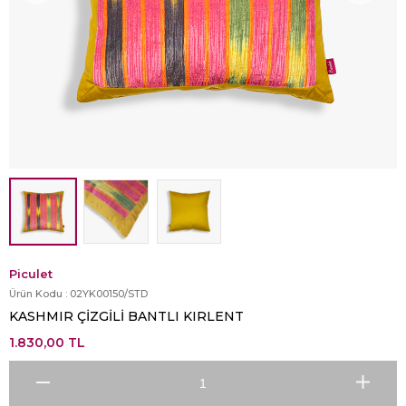
Piculet
Ürün Kodu :
02YK00150/STD
KASHMIR ÇİZGİLİ BANTLI KIRLENT
1.830,00
TL