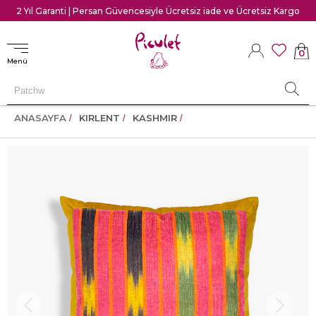
2 Yıl Garanti | Persan Güvencesiyle Ücretsiz iade ve Ücretsiz Kargo
0
Menü
ANASAYFA
KIRLENT
KASHMIR