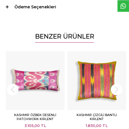
Ödeme Seçenekleri
BENZER ÜRÜNLER
KASHMIR ÖZBEK DESENLİ
KASHMIR ÇİZGİLİ BANTLI
PATCHWORK KIRLENT
KIRLENT
3.105,00 TL
1.830,00 TL