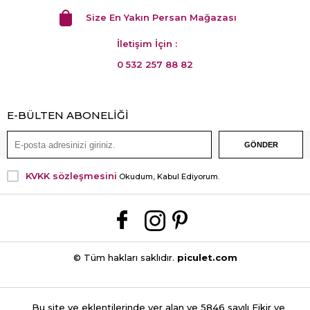
Size En Yakın Persan Mağazası
İletişim İçin :
0 532 257 88 82
E-BÜLTEN ABONELİĞİ
KVKK sözleşmesini
Okudum, Kabul Ediyorum.
© Tüm hakları saklıdır.
piculet.com
Bu site ve eklentilerinde yer alan ve 5846 sayılı Fikir ve