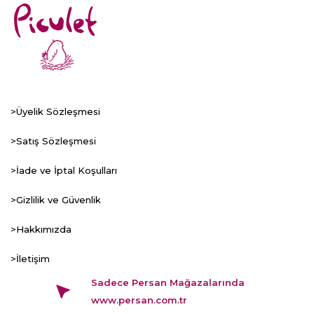
>Üyelik Sözleşmesi
>Satış Sözleşmesi
>İade ve İptal Koşulları
>Gizlilik ve Güvenlik
>Hakkımızda
>İletişim
Sadece Persan Mağazalarında
www.persan.com.tr