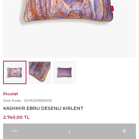
Piculet
Ürün Kodu :
02YK00165/MOR
KASHMIR EBRU DESENLİ KIRLENT
2.740,00
TL